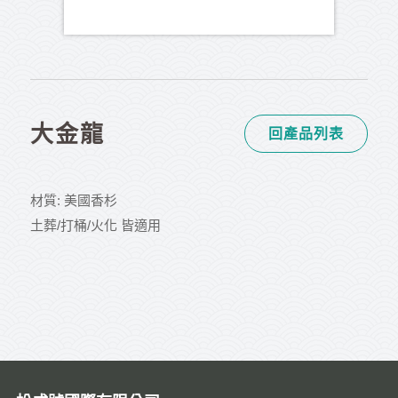
大金龍
回產品列表
材質: 美國香杉
土葬/打桶/火化 皆適用