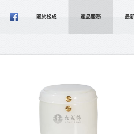
關於松成
產品服務
最